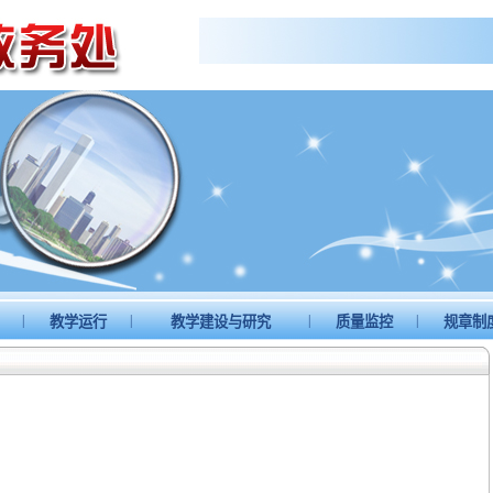
|
|
|
|
置
教学运行
教学建设与研究
质量监控
规章制