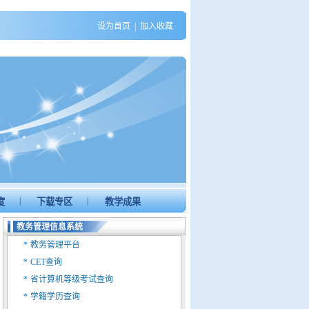
设为首页
|
加入收藏
|
|
度
下载专区
教学成果
教务管理信息系统
*
教务管理平台
*
CET查询
*
省计算机等级考试查询
*
学籍学历查询