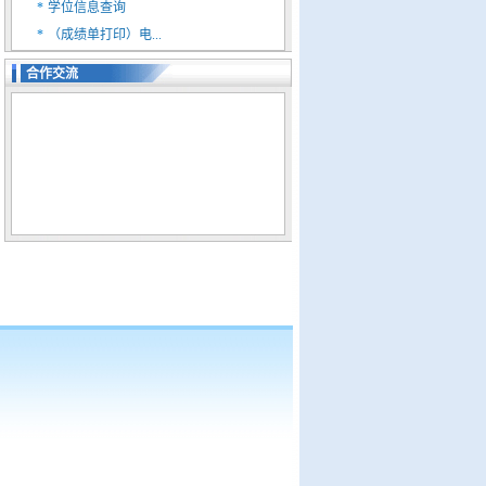
*
学位信息查询
*
（成绩单打印）电...
合作交流